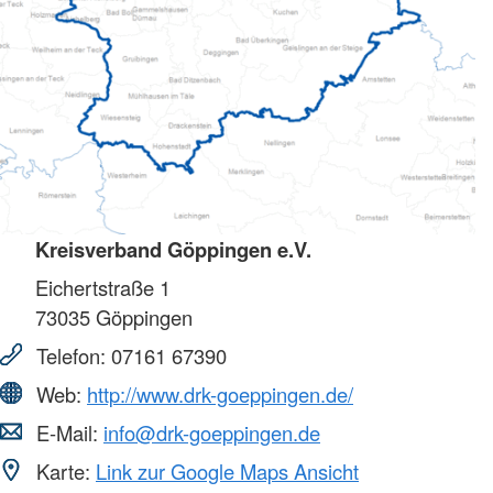
Kreisverband Göppingen e.V.
Eichertstraße 1
73035
Göppingen
Telefon:
07161 67390
Web:
http://www.drk-goeppingen.de/
E-Mail:
info@drk-goeppingen.de
Karte:
Link zur Google Maps Ansicht