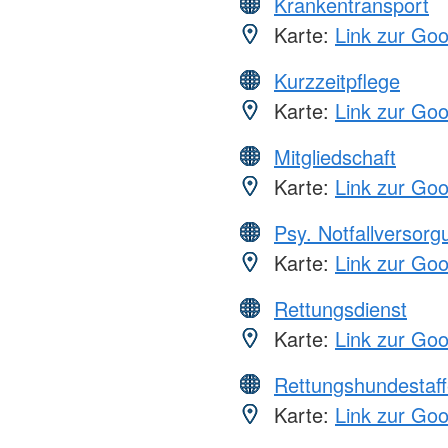
Krankentransport
Karte:
Link zur Go
Kurzzeitpflege
Karte:
Link zur Go
Mitgliedschaft
Karte:
Link zur Go
Psy. Notfallversor
Karte:
Link zur Go
Rettungsdienst
Karte:
Link zur Go
Rettungshundestaff
Karte:
Link zur Go