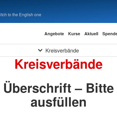
tch to the English one
Angebote
Kurse
Aktuell
Spend
Kreisverbände
Kreisverbände
Überschrift – Bitte
ausfüllen