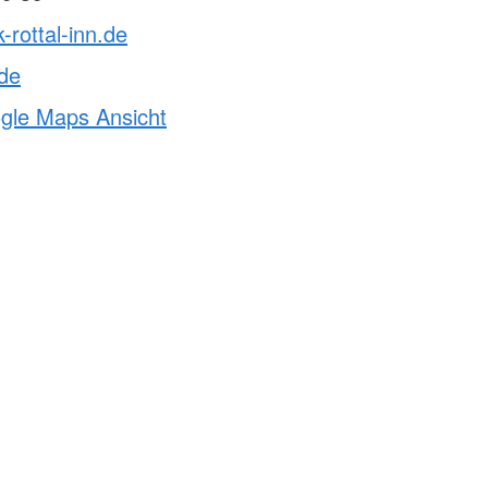
-rottal-inn.de
.de
ogle Maps Ansicht