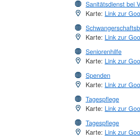
Sanitätsdienst bei 
Karte:
Link zur Go
Schwangerschaftsb
Karte:
Link zur Go
Seniorenhilfe
Karte:
Link zur Go
Spenden
Karte:
Link zur Go
Tagespflege
Karte:
Link zur Go
Tagespflege
Karte:
Link zur Go