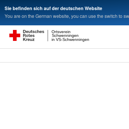
Sie befinden sich auf der deutschen Website
You are on the German website, you can use the switch to swi
Ortsverein
Schwenningen
in VS-Schwenningen