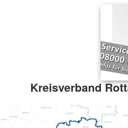
Kreisverband Rott