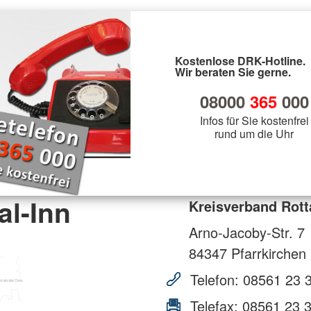
Kostenlose DRK-Hotline.
Wir beraten Sie gerne.
08000
365
000
Infos für Sie kostenfrei
rund um die Uhr
al-Inn
Kreisverband Rott
Arno-Jacoby-Str. 7
84347
Pfarrkirchen
Telefon:
08561 23 
Telefax:
08561 23 