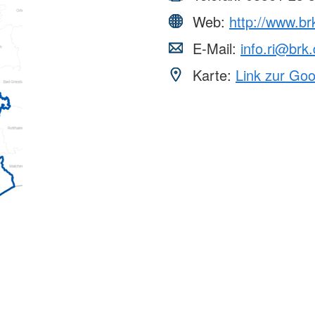
Web:
http://www.brk
E-Mail:
info.ri@brk
Karte:
Link zur Go