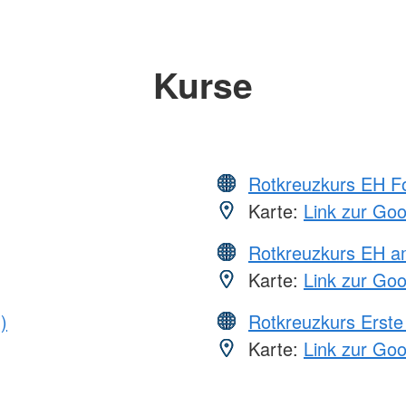
Kurse
Rotkreuzkurs EH Fo
Karte:
Link zur Go
Rotkreuzkurs EH a
Karte:
Link zur Go
)
Rotkreuzkurs Erste 
Karte:
Link zur Go