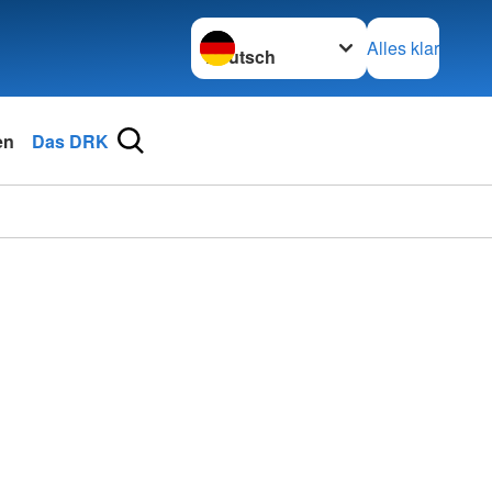
Sprache wechseln zu
Alles klar
en
Das DRK