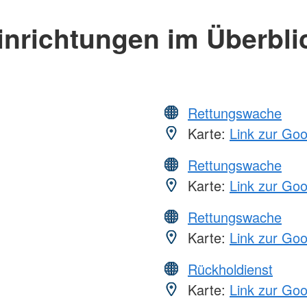
inrichtungen im Überbli
Rettungswache
Karte:
Link zur Go
Rettungswache
Karte:
Link zur Go
Rettungswache
Karte:
Link zur Go
Rückholdienst
Karte:
Link zur Go