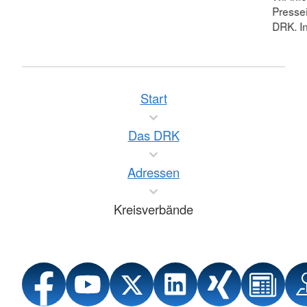
Pressei
DRK. In
Start
Das DRK
Adressen
Kreisverbände