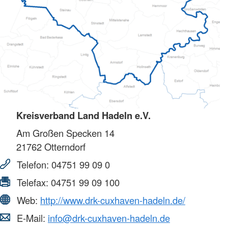
Kreisverband Land Hadeln e.V.
Am Großen Specken 14
21762
Otterndorf
Telefon:
04751 99 09 0
Telefax:
04751 99 09 100
Web:
http://www.drk-cuxhaven-hadeln.de/
E-Mail:
info@drk-cuxhaven-hadeln.de