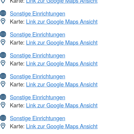
Karte:
Link zur Google Maps Ansicht
Sonstige Einrichtungen
Karte:
Link zur Google Maps Ansicht
Sonstige Einrichtungen
Karte:
Link zur Google Maps Ansicht
Sonstige Einrichtungen
Karte:
Link zur Google Maps Ansicht
Sonstige Einrichtungen
Karte:
Link zur Google Maps Ansicht
Sonstige Einrichtungen
Karte:
Link zur Google Maps Ansicht
Sonstige Einrichtungen
Karte:
Link zur Google Maps Ansicht