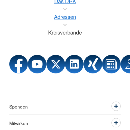
Das DRK
Adressen
Kreisverbände
Spenden
Mitwirken