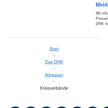
Meld
Wir inf
Pressei
DRK. In
Start
Das DRK
Adressen
Kreisverbände