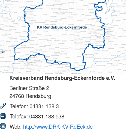
Kreisverband Rendsburg-Eckernförde e.V.
Berliner Straße 2
24768
Rendsburg
Telefon:
04331 138 3
Telefax:
04331 138 538
Web:
http://www.DRK-KV-RdEck.de