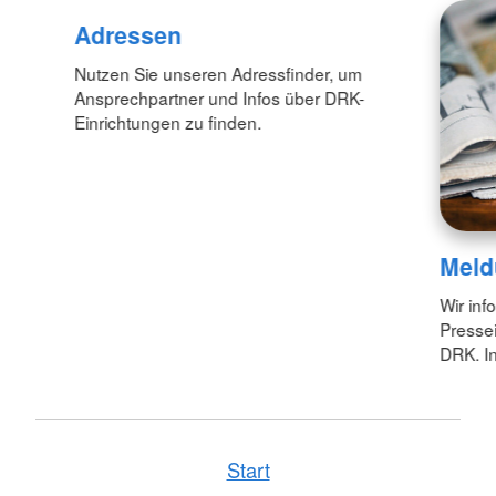
Adressen
Nutzen Sie unseren Adressfinder, um
Ansprechpartner und Infos über DRK-
Einrichtungen zu finden.
Meld
Wir inf
Pressei
DRK. In
Start