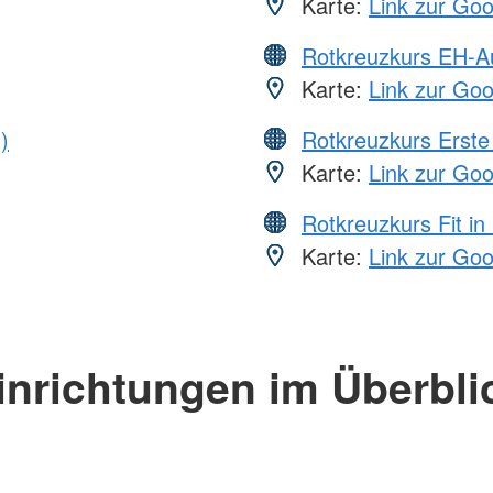
Karte:
Link zur Go
Rotkreuzkurs EH-A
Karte:
Link zur Go
)
Rotkreuzkurs Erste 
Karte:
Link zur Go
Rotkreuzkurs Fit in
Karte:
Link zur Go
inrichtungen im Überbli