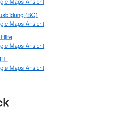
ogle Maps Ansicht
usbildung (BG)
ogle Maps Ansicht
Hilfe
ogle Maps Ansicht
 EH
ogle Maps Ansicht
ck