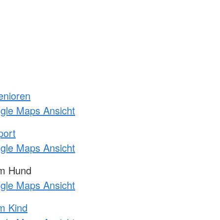
enioren
ogle Maps Ansicht
port
ogle Maps Ansicht
am Hund
ogle Maps Ansicht
m Kind