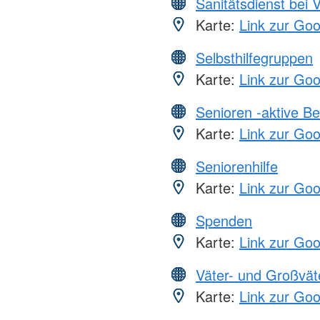
Sanitätsdienst bei 
Karte:
Link zur Go
Selbsthilfegruppen
Karte:
Link zur Go
Senioren -aktive B
Karte:
Link zur Go
Seniorenhilfe
Karte:
Link zur Go
Spenden
Karte:
Link zur Go
Väter- und Großvät
Karte:
Link zur Go