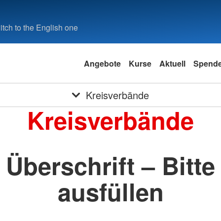
tch to the English one
Angebote
Kurse
Aktuell
Spend
Kreisverbände
Kreisverbände
Überschrift – Bitte
ausfüllen