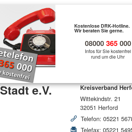
Kostenlose DRK-Hotline.
Wir beraten Sie gerne.
08000
365
000
Infos für Sie kostenfrei
rund um die Uhr
Stadt e.V.
Kreisverband Herfo
Wittekindstr. 21
32051
Herford
Telefon:
05221 567
Telefax:
05221 549