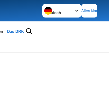
Sprache wechseln zu
Alles klar
en
Das DRK