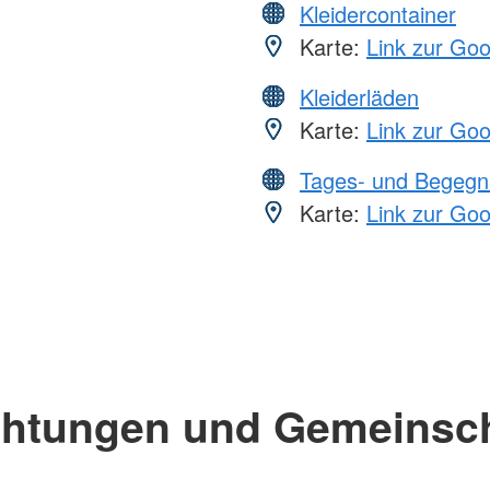
Kleidercontainer
Karte:
Link zur Go
Kleiderläden
Karte:
Link zur Go
Tages- und Begegn
Karte:
Link zur Go
chtungen und Gemeinsc