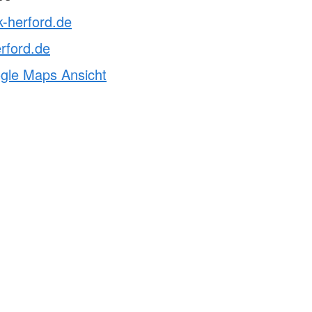
k-herford.de
rford.de
ogle Maps Ansicht