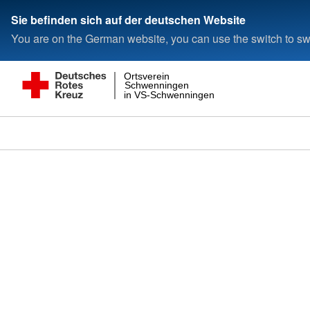
Sie befinden sich auf der deutschen Website
You are on the German website, you can use the switch to swi
Ortsverein
Schwenningen
in VS-Schwenningen