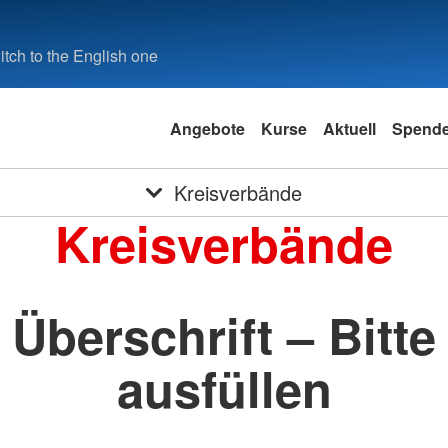
tch to the English one
Angebote
Kurse
Aktuell
Spend
Kreisverbände
Kreisverbände
Überschrift – Bitte
ausfüllen