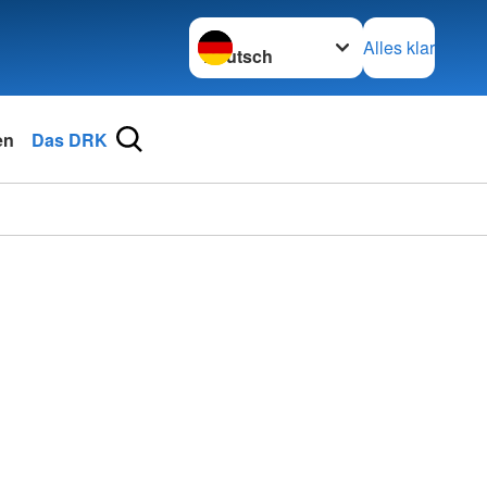
Sprache wechseln zu
Alles klar
en
Das DRK