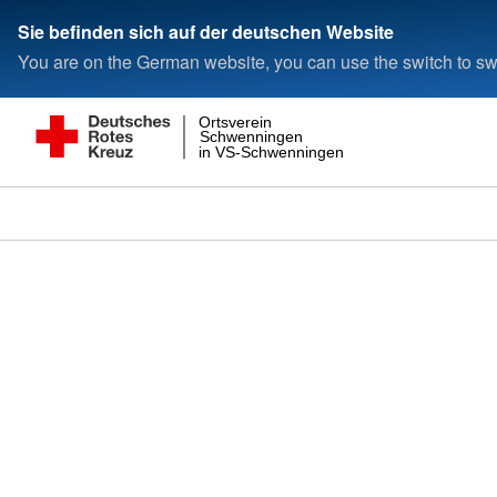
Sie befinden sich auf der deutschen Website
You are on the German website, you can use the switch to swi
Ortsverein
Schwenningen
in VS-Schwenningen