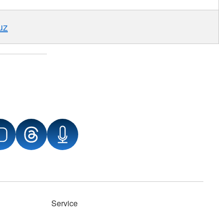
uz
Service