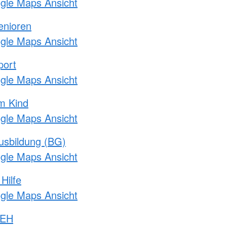
ogle Maps Ansicht
enioren
ogle Maps Ansicht
port
ogle Maps Ansicht
m Kind
ogle Maps Ansicht
usbildung (BG)
ogle Maps Ansicht
Hilfe
ogle Maps Ansicht
 EH