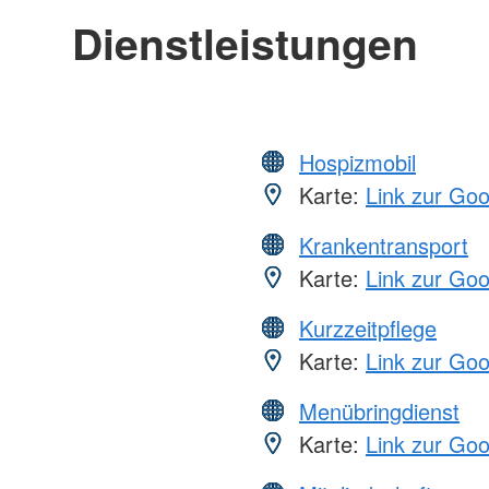
Dienstleistungen
Hospizmobil
Karte:
Link zur Go
Krankentransport
Karte:
Link zur Go
Kurzzeitpflege
Karte:
Link zur Go
Menübringdienst
Karte:
Link zur Go