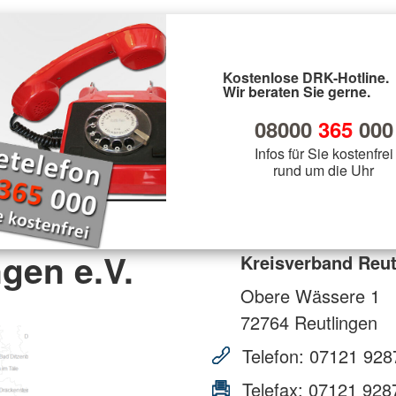
Kostenlose DRK-Hotline.
Wir beraten Sie gerne.
08000
365
000
Infos für Sie kostenfrei
rund um die Uhr
gen e.V.
Kreisverband Reut
Obere Wässere 1
72764
Reutlingen
Telefon:
07121 928
Telefax:
07121 928