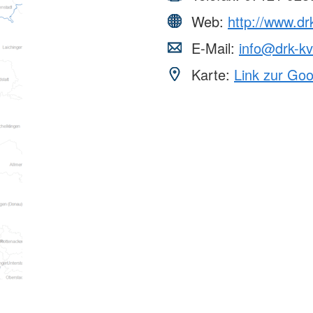
Web:
http://www.dr
E-Mail:
info@drk-kv
Karte:
Link zur Go