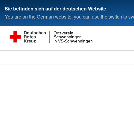
Sie befinden sich auf der deutschen Website
You are on the German website, you can use the switch to swi
Ortsverein
Schwenningen
in VS-Schwenningen