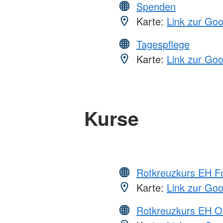
Spenden
Karte:
Link zur Go
Tagespflege
Karte:
Link zur Go
Kurse
Rotkreuzkurs EH Fo
Karte:
Link zur Go
Rotkreuzkurs EH O