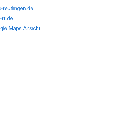
k-reutlingen.de
-rt.de
ogle Maps Ansicht