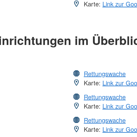
Karte:
Link zur Go
inrichtungen im Überbli
Rettungswache
Karte:
Link zur Go
Rettungswache
Karte:
Link zur Go
Rettungswache
Karte:
Link zur Go