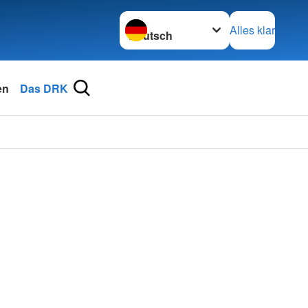
Sprache wechseln zu
Alles klar
en
Das DRK