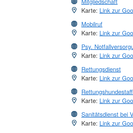
Mitgliedschaft
Karte:
Link zur Go
Mobilruf
Karte:
Link zur Go
Psy. Notfallversor
Karte:
Link zur Go
Rettungsdienst
Karte:
Link zur Go
Rettungshundestaff
Karte:
Link zur Go
Sanitätsdienst bei 
Karte:
Link zur Go