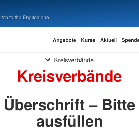
tch to the English one
Angebote
Kurse
Aktuell
Spend
Kreisverbände
Kreisverbände
Überschrift – Bitte
ausfüllen