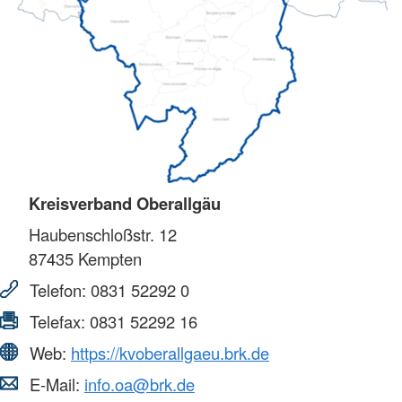
Kreisverband Oberallgäu
Haubenschloßstr. 12
87435
Kempten
Telefon:
0831 52292 0
Telefax:
0831 52292 16
Web:
https://kvoberallgaeu.brk.de
E-Mail:
info.oa@brk.de