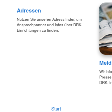
Adressen
Nutzen Sie unseren Adressfinder, um
Ansprechpartner und Infos über DRK-
Einrichtungen zu finden.
Meld
Wir inf
Pressei
DRK. In
Start