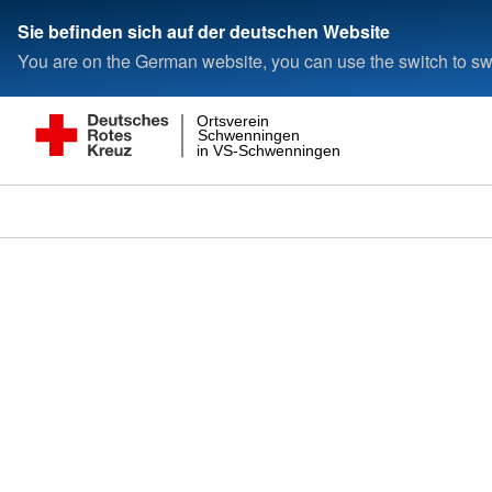
Sie befinden sich auf der deutschen Website
You are on the German website, you can use the switch to swi
Ortsverein
Schwenningen
in VS-Schwenningen