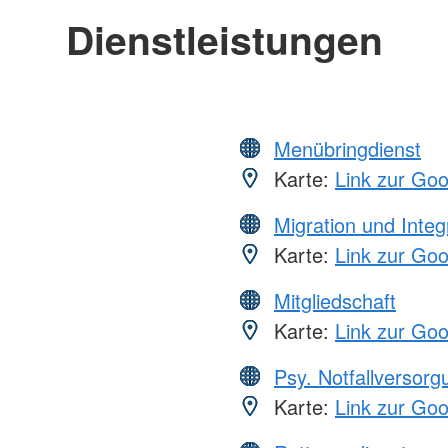
Dienstleistungen
Menübringdienst
Karte:
Link zur Go
Migration und Integ
Karte:
Link zur Go
Mitgliedschaft
Karte:
Link zur Go
Psy. Notfallversor
Karte:
Link zur Go