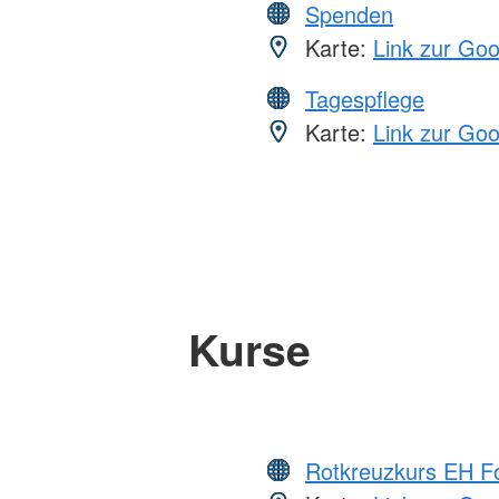
Spenden
Karte:
Link zur Go
Tagespflege
Karte:
Link zur Go
Kurse
Rotkreuzkurs EH Fo