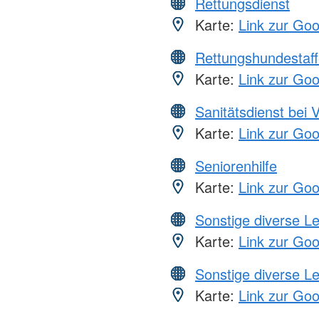
Rettungsdienst
Karte:
Link zur Go
Rettungshundestaff
Karte:
Link zur Go
Sanitätsdienst bei 
Karte:
Link zur Go
Seniorenhilfe
Karte:
Link zur Go
Sonstige diverse L
Karte:
Link zur Go
Sonstige diverse L
Karte:
Link zur Go