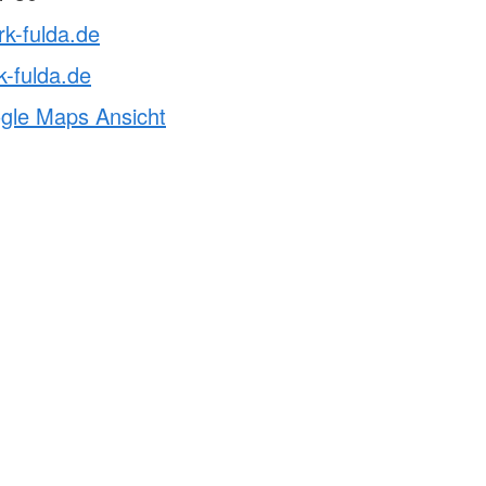
rk-fulda.de
-fulda.de
ogle Maps Ansicht