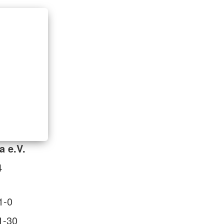
a e.V.
4
1-0
1-30