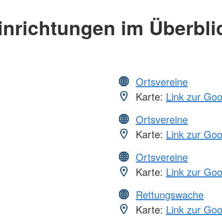
inrichtungen im Überbli
Ortsvereine
Karte:
Link zur Go
Ortsvereine
Karte:
Link zur Go
Ortsvereine
Karte:
Link zur Go
Rettungswache
Karte:
Link zur Go