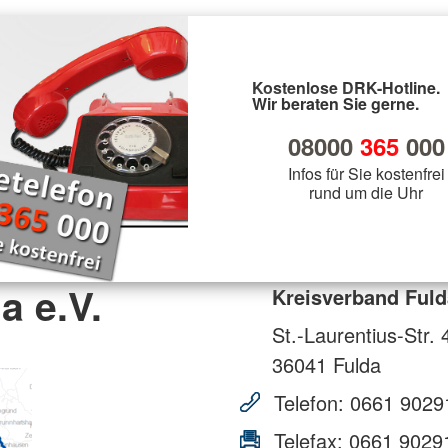
Kostenlose DRK-Hotline.
Wir beraten Sie gerne.
08000
365
000
Infos für Sie kostenfrei
rund um die Uhr
a e.V.
Kreisverband Fuld
St.-Laurentius-Str. 
36041
Fulda
Telefon:
0661 9029
Telefax:
0661 9029