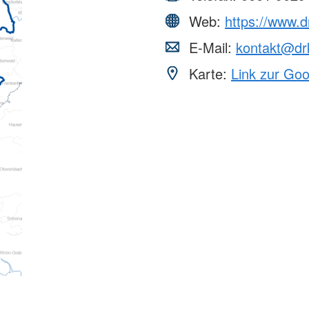
Web:
https://www.d
E-Mail:
kontakt@drk
Karte:
Link zur Go