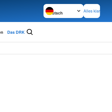
Sprache wechseln zu
Alles klar
en
Das DRK