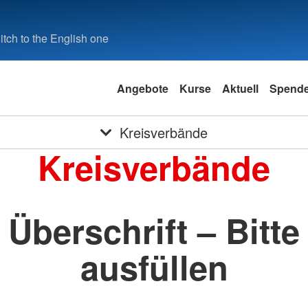
tch to the English one
Angebote
Kurse
Aktuell
Spend
Kreisverbände
Kreisverbände
Überschrift – Bitte
ausfüllen