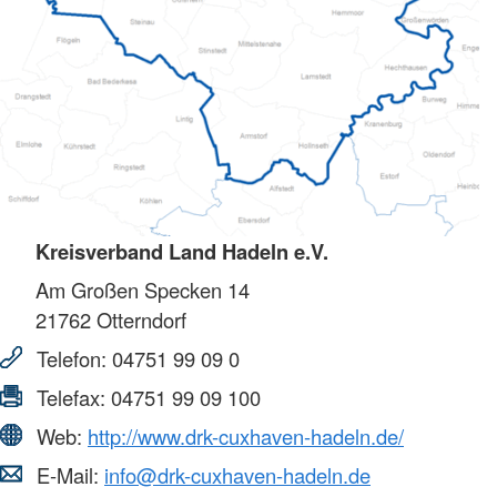
Kreisverband Land Hadeln e.V.
Am Großen Specken 14
21762
Otterndorf
Telefon:
04751 99 09 0
Telefax:
04751 99 09 100
Web:
http://www.drk-cuxhaven-hadeln.de/
E-Mail:
info@drk-cuxhaven-hadeln.de