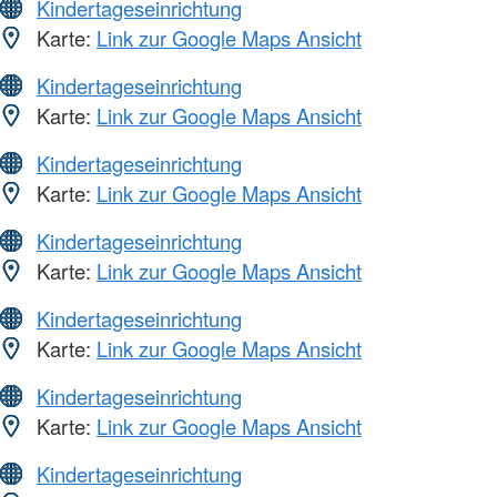
Kindertageseinrichtung
Karte:
Link zur Google Maps Ansicht
Kindertageseinrichtung
Karte:
Link zur Google Maps Ansicht
Kindertageseinrichtung
Karte:
Link zur Google Maps Ansicht
Kindertageseinrichtung
Karte:
Link zur Google Maps Ansicht
Kindertageseinrichtung
Karte:
Link zur Google Maps Ansicht
Kindertageseinrichtung
Karte:
Link zur Google Maps Ansicht
Kindertageseinrichtung