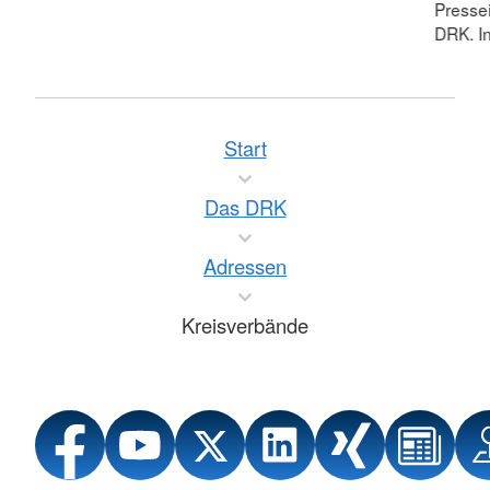
Pressei
DRK. In
Start
Das DRK
Adressen
Kreisverbände