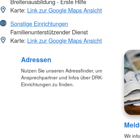
Breitenausbildung - Erste Hilfe
Karte:
Link zur Google Maps Ansicht
Sonstige Einrichtungen
Familienunterstützender Dienst
Karte:
Link zur Google Maps Ansicht
Adressen
Nutzen Sie unseren Adressfinder, um
Ansprechpartner und Infos über DRK-
Einrichtungen zu finden.
Meld
Wir inf