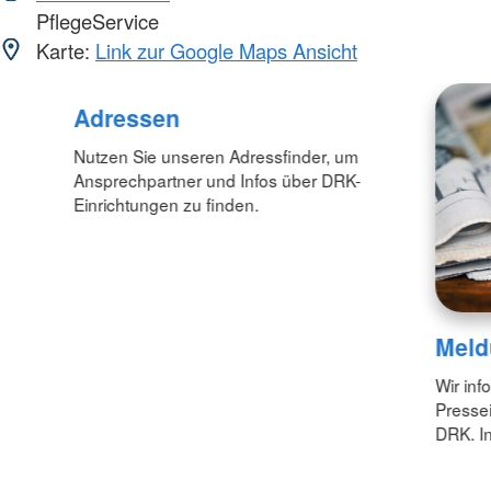
PflegeService
Karte:
Link zur Google Maps Ansicht
Adressen
Nutzen Sie unseren Adressfinder, um
Ansprechpartner und Infos über DRK-
Einrichtungen zu finden.
Meld
Wir inf
Pressei
DRK. In