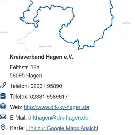
Kreisverband Hagen e.V.
Feithstr. 36a
58095
Hagen
Telefon:
02331 95890
Telefax:
02331 9589617
Web:
http://www.drk-kv-hagen.de
E-Mail:
drkhagen@drk-hagen.de
Karte:
Link zur Google Maps Ansicht