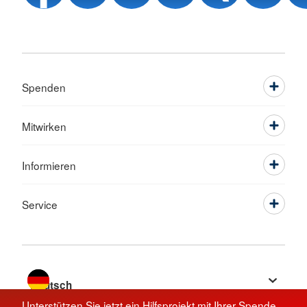
Spenden
Mitwirken
Informieren
Service
Sprache wechseln zu
Unterstützen Sie jetzt ein Hilfsprojekt mit Ihrer Spende