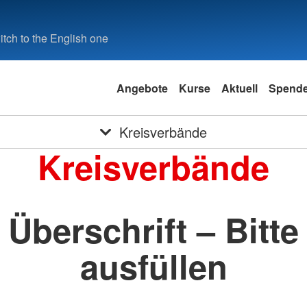
tch to the English one
Angebote
Kurse
Aktuell
Spend
Kreisverbände
Kreisverbände
Überschrift – Bitte
ausfüllen