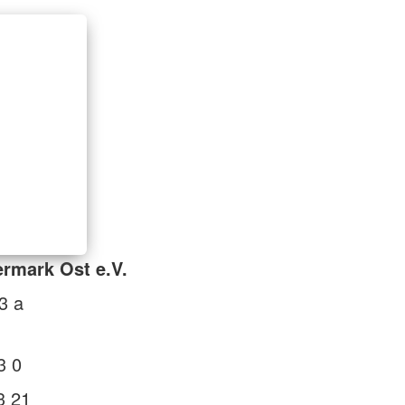
rmark Ost e.V.
3 a
3 0
3 21