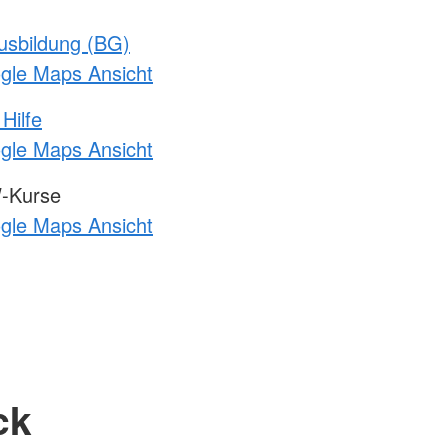
usbildung (BG)
ogle Maps Ansicht
Hilfe
ogle Maps Ansicht
-Kurse
ogle Maps Ansicht
ck