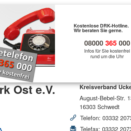
Kostenlose DRK-Hotline.
Wir beraten Sie gerne.
08000
365
000
Infos für Sie kostenfrei
rund um die Uhr
k Ost e.V.
Kreisverband Ucke
August-Bebel-Str. 1
16303
Schwedt
Telefon:
03332 207
Telefax:
03332 207