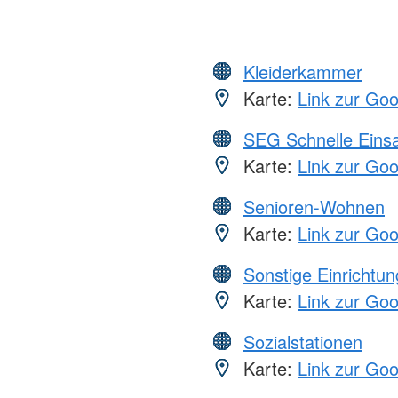
Kleiderkammer
Karte:
Link zur Go
SEG Schnelle Eins
Karte:
Link zur Go
Senioren-Wohnen
Karte:
Link zur Go
Sonstige Einrichtu
Karte:
Link zur Go
Sozialstationen
Karte:
Link zur Go