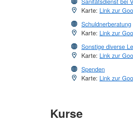
Sanitätsdienst bei 
Karte:
Link zur Go
Schuldnerberatung
Karte:
Link zur Go
Sonstige diverse L
Karte:
Link zur Go
Spenden
Karte:
Link zur Go
Kurse