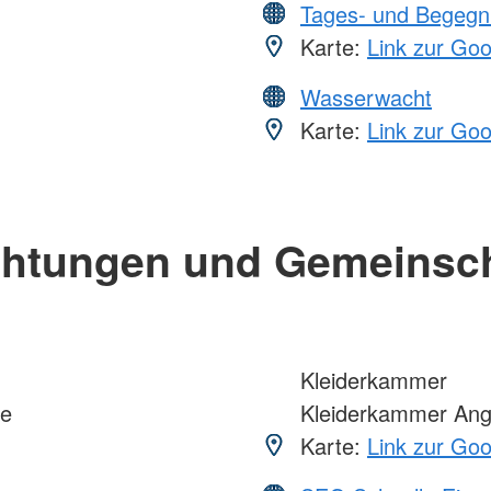
Tages- und Begegn
Karte:
Link zur Go
Wasserwacht
Karte:
Link zur Go
chtungen und Gemeinsc
Kleiderkammer
le
Kleiderkammer An
Karte:
Link zur Go