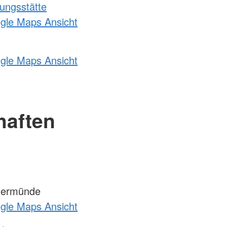
ungsstätte
ogle Maps Ansicht
ogle Maps Ansicht
haften
germünde
ogle Maps Ansicht