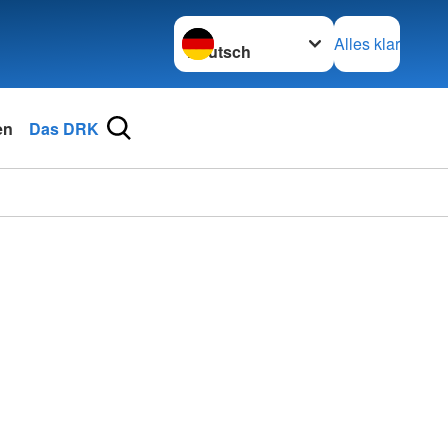
Sprache wechseln zu
Alles klar
en
Das DRK