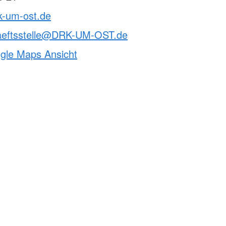
k-um-ost.de
aeftsstelle@DRK-UM-OST.de
ogle Maps Ansicht