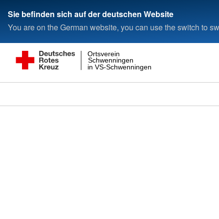
Sie befinden sich auf der deutschen Website
You are on the German website, you can use the switch to swi
Ortsverein
Schwenningen
in VS-Schwenningen