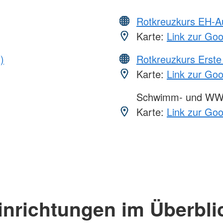
Rotkreuzkurs EH-A
Karte:
Link zur Go
)
Rotkreuzkurs Erste 
Karte:
Link zur Go
Schwimm- und WW
Karte:
Link zur Go
inrichtungen im Überbli