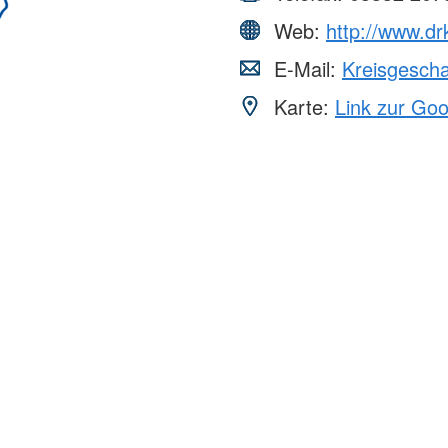
Web:
http://www.dr
E-Mail:
Kreisgesch
Karte:
Link zur Go