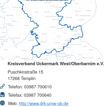
Kreisverband Uckermark West/Oberbarnim e.V.
Puschkinstraße 15
17268
Templin
Telefon:
03987 700610
Telefax:
03987 700640
Web:
http://www.drk-umw-ob.de