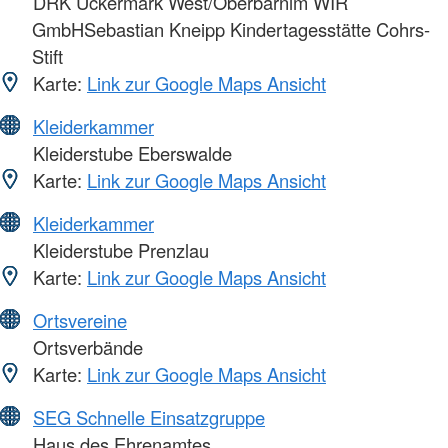
DRK Uckermark West/Oberbarnim WIR
GmbHSebastian Kneipp Kindertagesstätte Cohrs-
Stift
Karte:
Link zur Google Maps Ansicht
Kleiderkammer
Kleiderstube Eberswalde
Karte:
Link zur Google Maps Ansicht
Kleiderkammer
Kleiderstube Prenzlau
Karte:
Link zur Google Maps Ansicht
Ortsvereine
Ortsverbände
Karte:
Link zur Google Maps Ansicht
SEG Schnelle Einsatzgruppe
Haus des Ehrenamtes