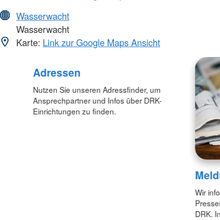
Wasserwacht
Wasserwacht
Karte:
Link zur Google Maps Ansicht
Adressen
Nutzen Sie unseren Adressfinder, um
Ansprechpartner und Infos über DRK-
Einrichtungen zu finden.
Meld
Wir inf
Pressei
DRK. In