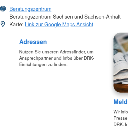
Beratungszentrum
Beratungszentrum Sachsen und Sachsen-Anhalt
Karte:
Link zur Google Maps Ansicht
Adressen
Nutzen Sie unseren Adressfinder, um
Ansprechpartner und Infos über DRK-
Einrichtungen zu finden.
Meld
Wir inf
Pressei
DRK. In