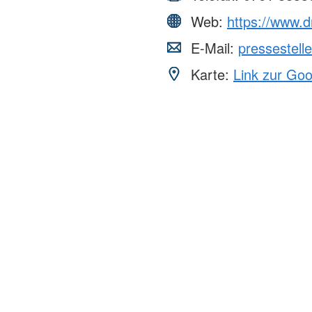
Web:
https://www.d
E-Mail:
pressestel
Karte:
Link zur Go