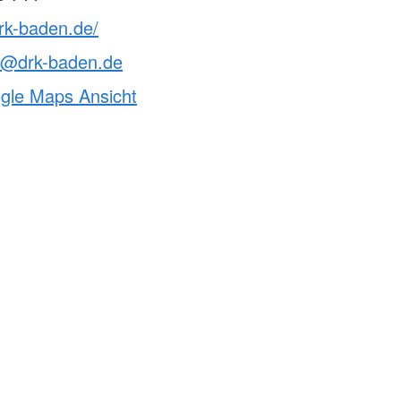
rk-baden.de/
le@drk-baden.de
ogle Maps Ansicht