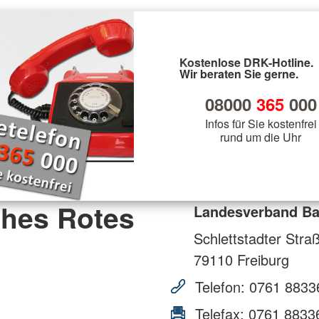
Kostenlose DRK-Hotline.
Wir beraten Sie gerne.
08000
365
000
Infos für Sie kostenfrei
rund um die Uhr
hes Rotes
Landesverband Bad
Schlettstadter Stra
79110
Freiburg
Telefon:
0761 8833
Telefax:
0761 8833