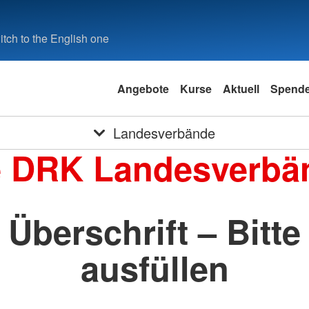
tch to the English one
Angebote
Kurse
Aktuell
Spend
Landesverbände
e DRK Landesverbä
Überschrift – Bitte
ausfüllen