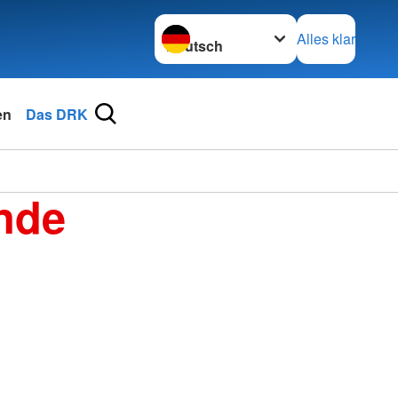
Sprache wechseln zu
Alles klar
en
Das DRK
nde