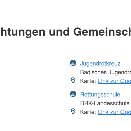
chtungen und Gemeinsc
Jugendrotkreuz
Badisches Jugendr
Karte:
Link zur Go
Rettungsschule
DRK-Landesschule
Karte:
Link zur Go