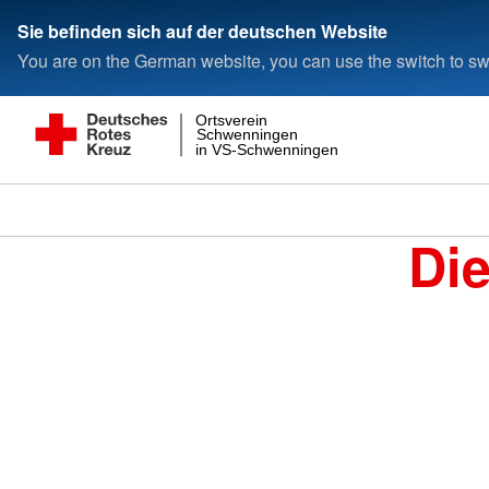
Sie befinden sich auf der deutschen Website
You are on the German website, you can use the switch to swi
Ortsverein
Schwenningen
in VS-Schwenningen
Di