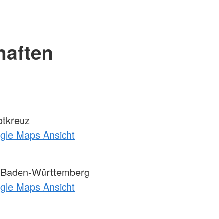
haften
otkreuz
ogle Maps Ansicht
 Baden-Württemberg
ogle Maps Ansicht