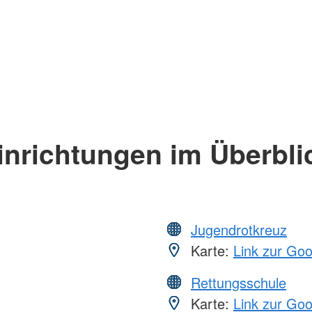
inrichtungen im Überbli
Jugendrotkreuz
Karte:
Link zur Go
Rettungsschule
Karte:
Link zur Go