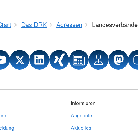
Start
Das DRK
Adressen
Landesverbände
Informieren
den
Angebote
eldung
Aktuelles