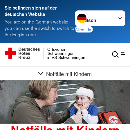
Sie befinden sich auf der
Sprache wechseln zu
deutschen Website
You are on the German website,
you can use the switch to switch to
Alles klar
the English one
Ortsverein
Schwenningen
in VS-Schwenningen
Notfälle mit Kindern
Notfälle mit Kindern