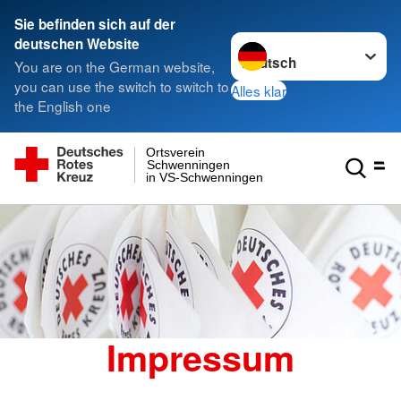
Sie befinden sich auf der
Sprache wechseln zu
deutschen Website
You are on the German website,
you can use the switch to switch to
Alles klar
the English one
Ortsverein
Schwenningen
in VS-Schwenningen
Impressum