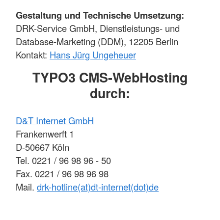
Gestaltung und Technische Umsetzung:
DRK-Service GmbH, Dienstleistungs- und
Database-Marketing (DDM), 12205 Berlin
Kontakt:
Hans Jürg Ungeheuer
TYPO3 CMS-WebHosting
durch:
D&T Internet GmbH
Frankenwerft 1
D-50667 Köln
Tel. 0221 / 96 98 96 - 50
Fax. 0221 / 96 98 96 98
Mail.
drk-hotline(at)dt-internet(dot)de