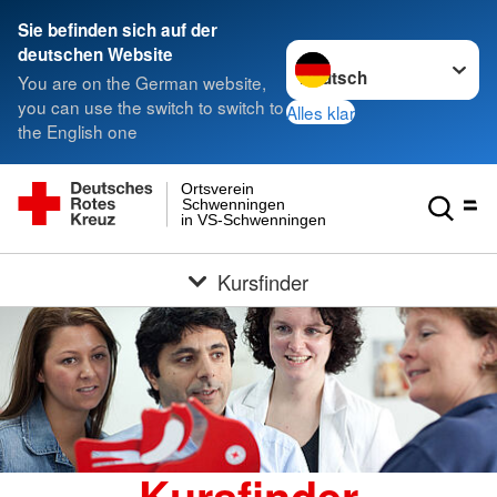
Sie befinden sich auf der
Sprache wechseln zu
deutschen Website
You are on the German website,
you can use the switch to switch to
Alles klar
the English one
Ortsverein
Schwenningen
in VS-Schwenningen
Kursfinder
Kursfinder