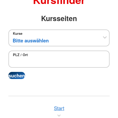
Kursseiten
Kurse
PLZ / Ort
Start