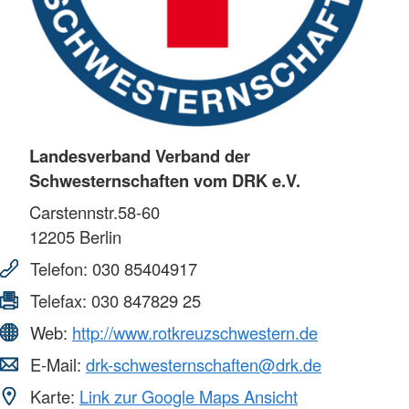
Landesverband Verband der
Schwesternschaften vom DRK e.V.
Carstennstr.58-60
12205
Berlin
Telefon:
030 85404917
Telefax:
030 847829 25
Web:
http://www.rotkreuzschwestern.de
E-Mail:
drk-schwesternschaften@drk.de
Karte:
Link zur Google Maps Ansicht