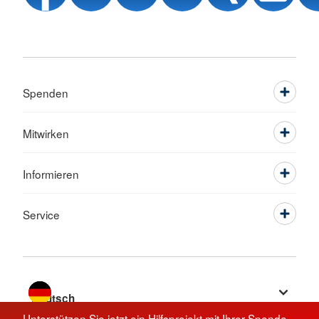
Spenden
Mitwirken
Informieren
Service
Sprache wechseln zu
Unterstützen Sie jetzt ein Hilfsprojekt mit Ihrer Spende