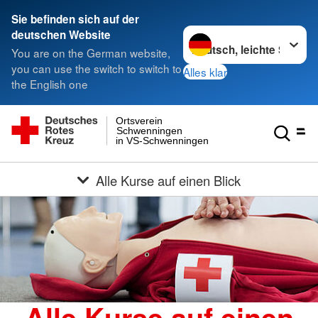
Sie befinden sich auf der
Sprache wechseln zu
deutschen Website
You are on the German website,
you can use the switch to switch to
Alles klar
the English one
Ortsverein
Schwenningen
in VS-Schwenningen
Alle Kurse auf einen Blick
Alle Kurse auf einen