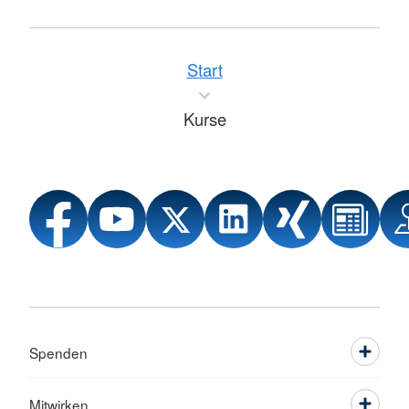
Start
Kurse
Spenden
Mitwirken