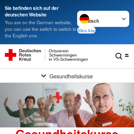
Sie befinden sich auf der
Sprache wechseln zu
deutschen Website
You are on the German website,
you can use the switch to switch to
Alles klar
the English one
Ortsverein
Schwenningen
in VS-Schwenningen
Gesundheitskurse
Gesundheitskurse