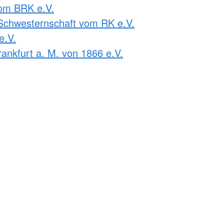
om BRK e.V.
Schwesternschaft vom RK e.V.
e.V.
ankfurt a. M. von 1866 e.V.