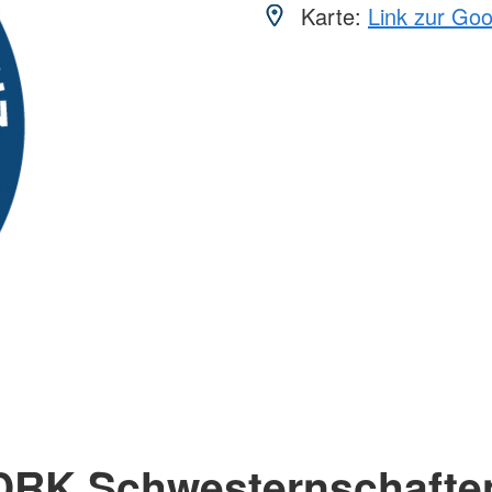
Karte:
Link zur Go
DRK Schwesternschafte