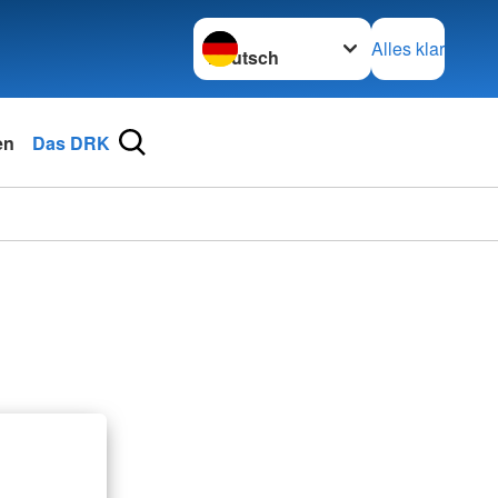
Sprache wechseln zu
Alles klar
en
Das DRK