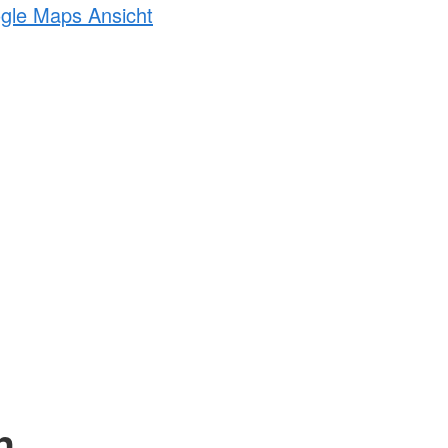
ogle Maps Ansicht
n