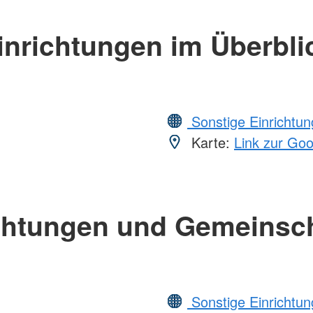
inrichtungen im Überbli
Sonstige Einrichtu
Karte:
Link zur Go
chtungen und Gemeinsc
Sonstige Einrichtu