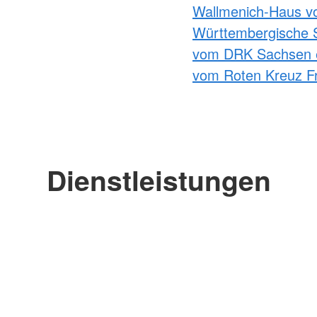
Wallmenich-Haus v
Württembergische 
vom DRK Sachsen 
vom Roten Kreuz Fr
Dienstleistungen