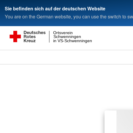
Sie befinden sich auf der deutschen Website
You are on the German website, you can use the switch to swi
Ortsverein
Schwenningen
in VS-Schwenningen