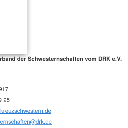
rband der Schwesternschaften vom DRK e.V.
917
9 25
otkreuzschwestern.de
ternschaften@drk.de