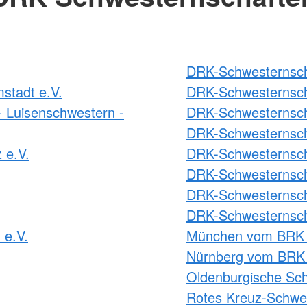
DRK-Schwesternscha
stadt e.V.
DRK-Schwesternsch
 Luisenschwestern -
DRK-Schwesternsch
DRK-Schwesternsch
 e.V.
DRK-Schwesternscha
DRK-Schwesternscha
DRK-Schwesternscha
DRK-Schwesternsch
 e.V.
München vom BRK 
Nürnberg vom BRK 
Oldenburgische Sch
Rotes Kreuz-Schwes