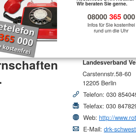
Wir beraten Sie gerne.
08000
365
000
Infos für Sie kostenfrei
rund um die Uhr
rnschaften
Landesverband Ve
Carstennstr.58-60
.
12205
Berlin
Telefon:
030 85404
Telefax:
030 84782
Web:
http://www.r
E-Mail:
drk-schwes