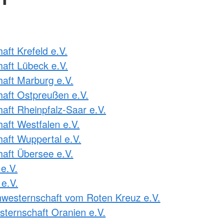
ft Krefeld e.V.
aft Lübeck e.V.
aft Marburg e.V.
aft Ostpreußen e.V.
ft Rheinpfalz-Saar e.V.
ft Westfalen e.V.
ft Wuppertal e.V.
aft Übersee e.V.
e.V.
e.V.
westernschaft vom Roten Kreuz e.V.
ternschaft Oranien e.V.