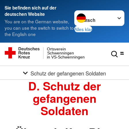
Sie befinden sich auf der
Sprache wechseln zu
deutschen Website
You are on the German website,
you can use the switch to switch to
Alles klar
the English one
Ortsverein
Schwenningen
in VS-Schwenningen
Schutz der gefangenen Soldaten
D. Schutz der
gefangenen
Soldaten