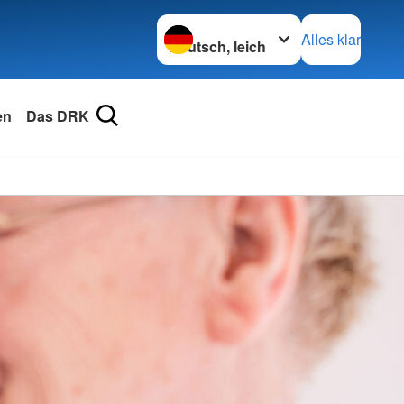
Sprache wechseln zu
Alles klar
en
Das DRK