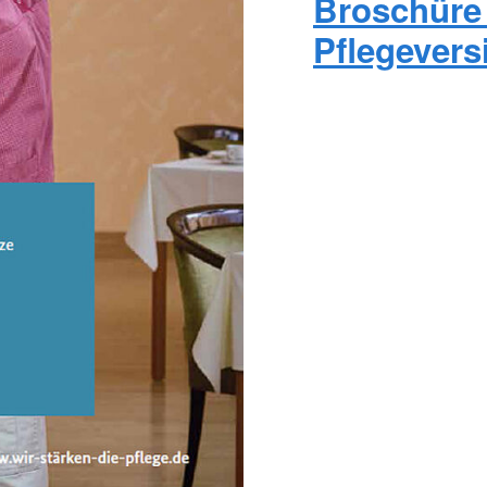
Broschüre 
Pflegevers