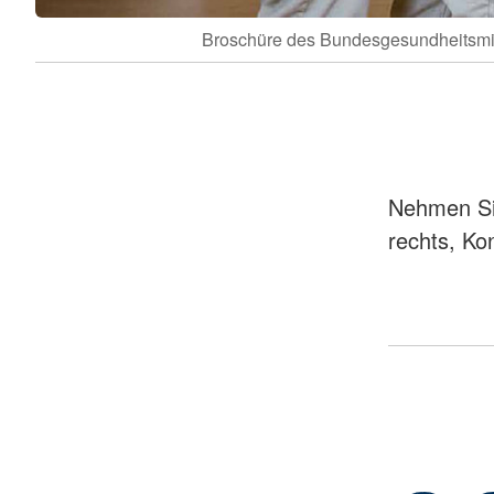
Broschüre des Bundesgesundheitsmi
Nehmen Sie
rechts, Kon