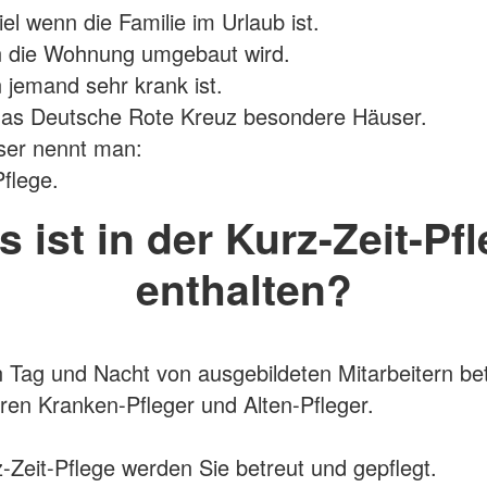
el wenn die Familie im Urlaub ist.
 die Wohnung umgebaut wird.
jemand sehr krank ist.
das Deutsche Rote Kreuz besondere Häuser.
ser nennt man:
Pflege.
 ist in der Kurz-Zeit-Pf
enthalten?
 Tag und Nacht von ausgebildeten Mitarbeitern bet
en Kranken-Pfleger und Alten-Pfleger.
z-Zeit-Pflege werden Sie betreut und gepflegt.