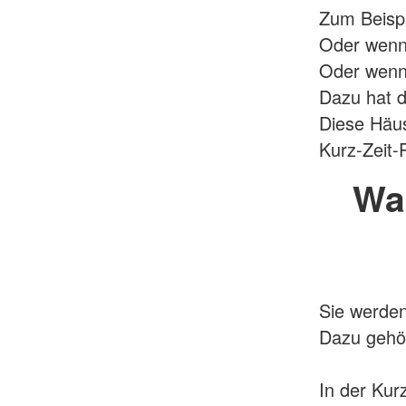
Zum Beispi
Oder wenn
Oder wenn 
Dazu hat 
Diese Häu
Kurz-Zeit-
Was
Sie werden
Dazu gehör
In der Kur