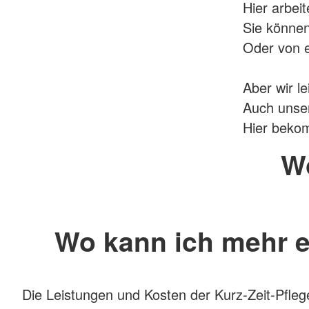
Hier arbei
Sie könne
Oder von e
Aber wir le
Auch unsere
Hier bekom
Wo
Wo kann ich mehr e
Die Leistungen und Kosten der Kurz-Zeit-Pfleg