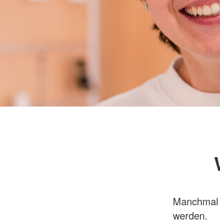
Manchmal k
werden.